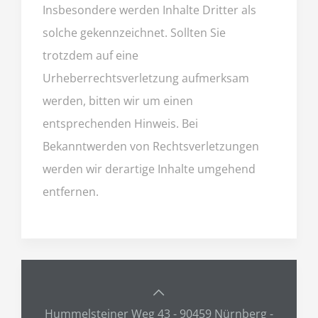
Insbesondere werden Inhalte Dritter als
solche gekennzeichnet. Sollten Sie
trotzdem auf eine
Urheberrechtsverletzung aufmerksam
werden, bitten wir um einen
entsprechenden Hinweis. Bei
Bekanntwerden von Rechtsverletzungen
werden wir derartige Inhalte umgehend
entfernen.
Hummelsteiner Weg 43 - 90459 Nürnberg -